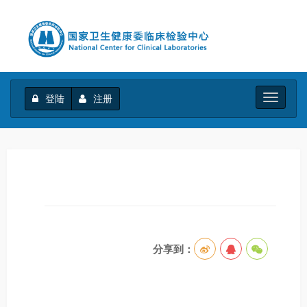
登陆
注册
Toggle
navigati
分享到：