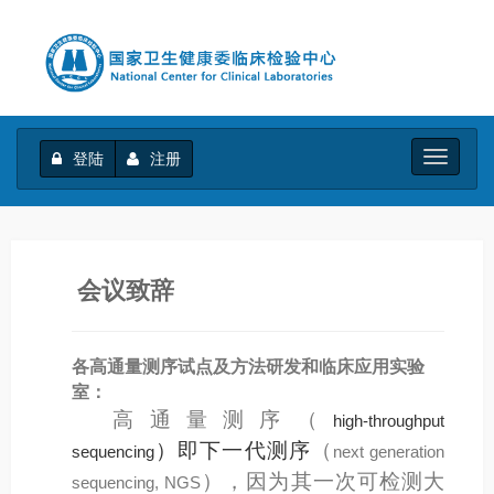
登陆
注册
Toggle
navigati
会议致辞
各高通量测序试点及方法研发和临床应用实验
室：
高通量测序
（
high-throughput
）
即下一代测序
（
sequencing
next generation
）
，因为其一次可检测大
sequencing, NGS