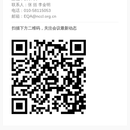
联系人：张 括 李金明
电话：010-58115053
邮箱：EQA@nccl.org.cn
扫描下方二维码，关注会议最新动态