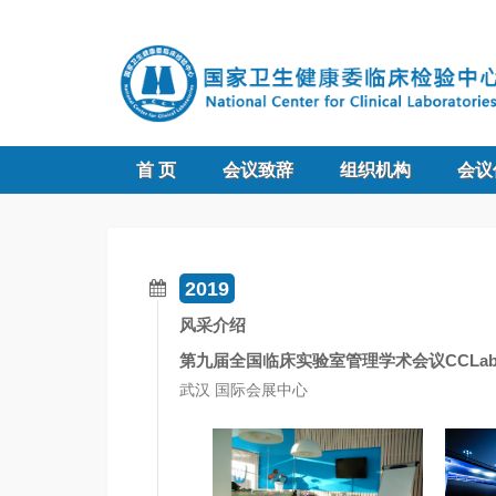
首 页
会议致辞
组织机构
会议
2019
风采介绍
第九届全国临床实验室管理学术会议CCLab
武汉 国际会展中心