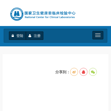
登陆
注册
Toggle
navigati
分享到：