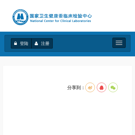
登陆
注册
Toggle
navigati
分享到：