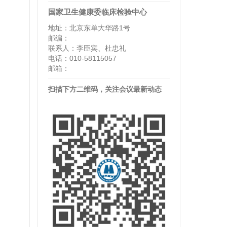
国家卫生健康委临床检验中心
地址：北京东单大华路1号
邮编：
联系人：李臣宾、杜忠礼
电话：010-58115057
邮箱：
扫描下方二维码，关注会议最新动态