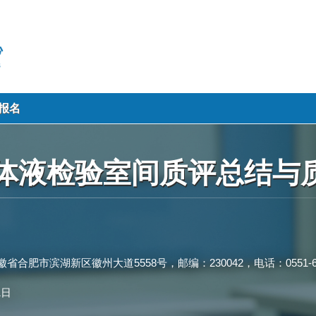
报名
液体液检验室间质评总结与
市滨湖新区徽州大道5558号，邮编：230042，电话：0551-668
1日