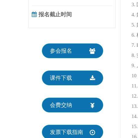
3.
报名截止时间
4.
5.
6.
7. 
参会报名
8.
9.
10
课件下载
11.
12
会费交纳
13
14
15
发票下载指南
16