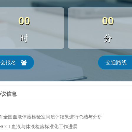
00
00
时
分
参会报名
交通路线
会议信息
对全国血液体液检验室间质评结果进行总结与分析
 NCCL
血液与体液检验标准化工作进展