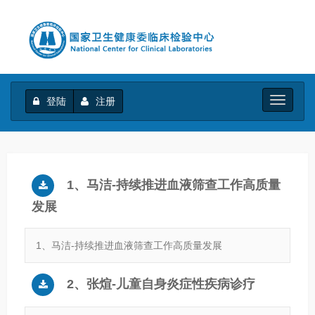
登陆
注册
Toggle
navigati
1、马洁-持续推进血液筛查工作高质量
发展
1、马洁-持续推进血液筛查工作高质量发展
2、张煊-儿童自身炎症性疾病诊疗