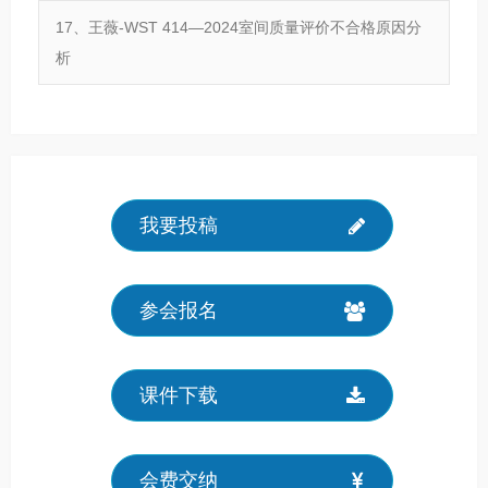
17、王薇-WST 414—2024室间质量评价不合格原因分
析
我要投稿
参会报名
课件下载
会费交纳