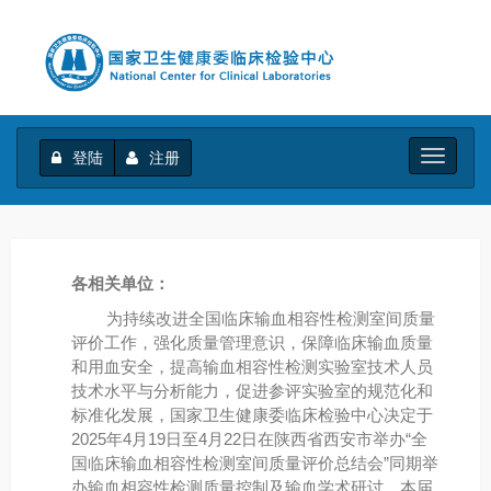
登陆
注册
Toggle
navigati
各相关单位：
为持续改进全国临床输血相容性检测室间质量
评价工作，强化质量管理意识，保障临床输血质量
和用血安全，提高输血相容性检测实验室技术人员
技术水平与分析能力，促进参评实验室的规范化和
标准化发展，国家卫生健康委临床检验中心决定于
2025年4月19日至4月22日在陕西省西安市举办“全
国临床输血相容性检测室间质量评价总结会”同期举
办输血相容性检测质量控制及输血学术研讨。本届