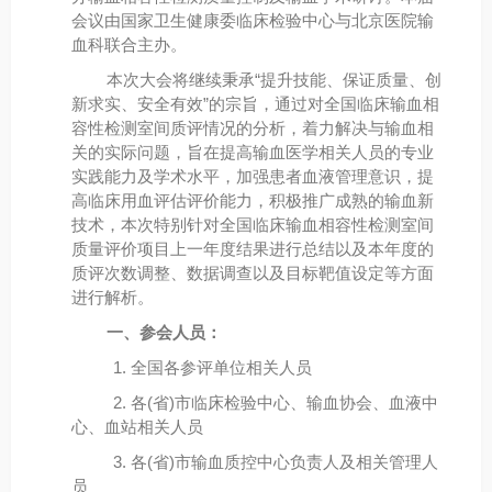
会议由国家卫生健康委临床检验中心与北京医院输
血科联合主办。
本次大会将继续秉承“提升技能、保证质量、创
新求实、安全有效”的宗旨，通过对全国临床输血相
容性检测室间质评情况的分析，着力解决与输血相
关的实际问题，旨在提高输血医学相关人员的专业
实践能力及学术水平，加强患者血液管理意识，提
高临床用血评估评价能力，积极推广成熟的输血新
技术，本次特别针对全国临床输血相容性检测室间
质量评价项目上一年度结果进行总结以及本年度的
质评次数调整、数据调查以及目标靶值设定等方面
进行解析。
一、参会人员：
1. 全国各参评单位相关人员
2. 各(省)市临床检验中心、输血协会、血液中
心、血站相关人员
3. 各(省)市输血质控中心负责人及相关管理人
员