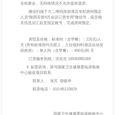
全程参会，无特殊情况不允许提前退房。
微信扫描下方二维码添加酒店专职房间预定
人员“陕西宾馆4月会议订房专用”微信号，提交相
关信息后汇款至指定账号，完成房间预定。
房型及价格：标准间（含早餐）：225元/人·
天
(
所有标准间均为双人，入住报到时酒店自动安
排拼房）；单人间（含早餐）：450元/间·天
订房服务热线：洪先生
18930985269
4. 如需咨询，请与国家卫生健康委临床检验
中心输血项目联系
联系人： 张芃 胡俊华
联系电话： 010-85133829
国家卫生健康委临床检验中心