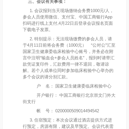
三、会议有关事项：
1. 会议报到当天现场缴纳会务费1000元/人，
参会人员使用微信、支付宝、中国工商银行App
扫码进行线上支付,4月22日后登录会议报名页面
下载电子发票。
2. 特别提示：无法现场缴费的参会人员，请
于4月11日前将会务费（1000元） “公对公”汇至
国家卫生健康委临床检验中心账号，并务必在附
言中注明“输血会+参会人员姓名”，报到时请带汇
款凭证复印件，汇款费用一律不退回，敬请谅
解。若个人或单位同时参加临床检验中心举办的
多个会议的请分别汇款。
户 名： 国家卫生健康委临床检验中心
开户银行： 中国工商银行北京崇文门外大
街支行
帐 号： 0200000509014494542
3. 住宿预定：本次会议通过酒店提供方式进
行预定，房源有限，建议及早预定。会议代表需