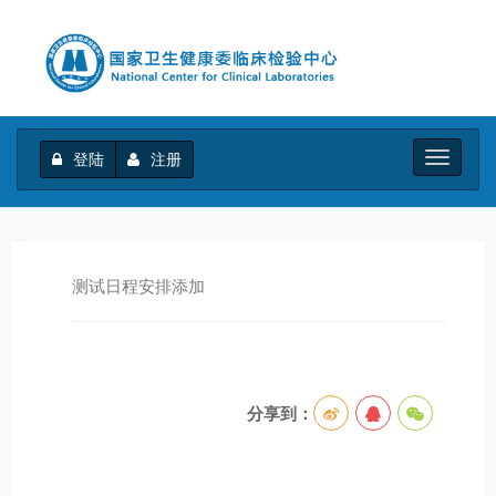
登陆
注册
Toggle
navigati
测试日程安排添加
分享到：